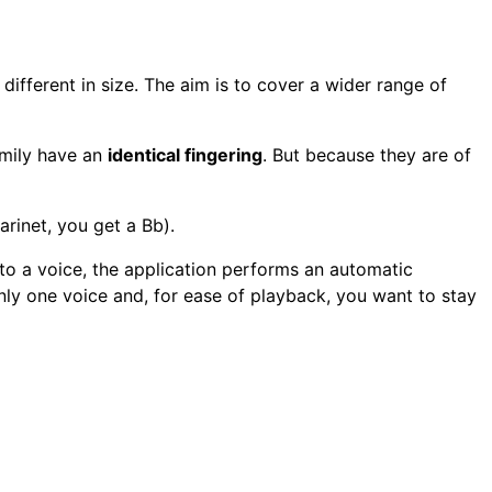
 different in size. The aim is to cover a wider range of
amily have an
identical fingering
. But because they are of
rinet, you get a Bb).
o a voice, the application performs an automatic
only one voice and, for ease of playback, you want to stay