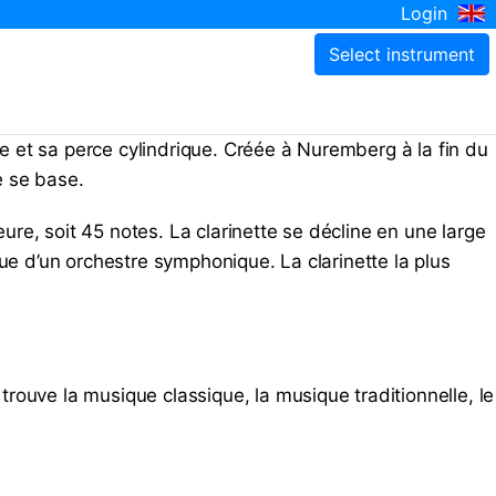
Login
he et sa perce cylindrique. Créée à Nuremberg à la fin du
e se base.
eure, soit 45 notes. La clarinette se décline en une large
ndue d’un orchestre symphonique. La clarinette la plus
rouve la musique classique, la musique traditionnelle, le