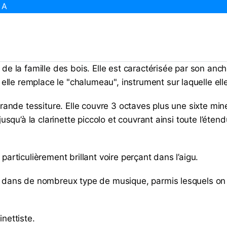
 A
 de la famille des bois. Elle est caractérisée par son anc
lle remplace le "chalumeau", instrument sur laquelle ell
grande tessiture. Elle couvre 3 octaves plus une sixte min
jusqu’à la clarinette piccolo et couvrant ainsi toute l’éte
particulièrement brillant voire perçant dans l’aigu.
e dans de nombreux type de musique, parmis lesquels on t
nettiste.