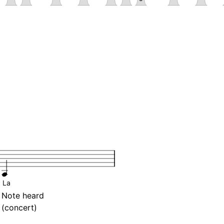
La
Note heard
(concert)