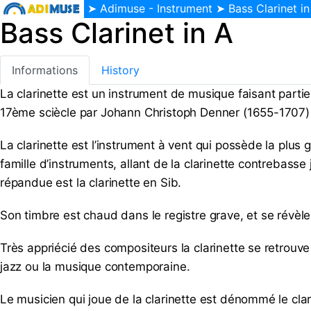
➤
Adimuse - Instrument
➤ Bass Clarinet in
Bass Clarinet in A
Informations
History
La clarinette est un instrument de musique faisant partie
17ème sciècle par Johann Christoph Denner (1655-1707) e
La clarinette est l’instrument à vent qui possède la plus 
famille d’instruments, allant de la clarinette contrebasse 
répandue est la clarinette en Sib.
Son timbre est chaud dans le registre grave, et se révèle 
Très appriécié des compositeurs la clarinette se retrouv
jazz ou la musique contemporaine.
Le musicien qui joue de la clarinette est dénommé le clari