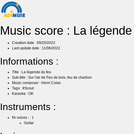
Music score : La légende
Creation date : 09/25/2022
Last update date : 11/06/2022
Informations :
Title : La légende du feu
Sub-title : Sur l'air de Feu de bois, feu de charbon
Music composer : Henri Colas
Tags : #Scout
Karaoke : OK
Instruments :
Nr voices : : 1
Guitar