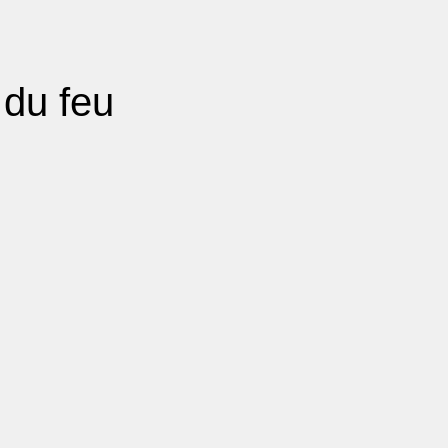
 du feu