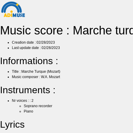
Music score : Marche tur
Creation date : 02/28/2023
Last update date : 02/28/2023
Informations :
Title : Marche Turque (Mozart)
Music composer : W.A. Mozart
Instruments :
Nr voices : : 2
Soprano recorder
Piano
Lyrics