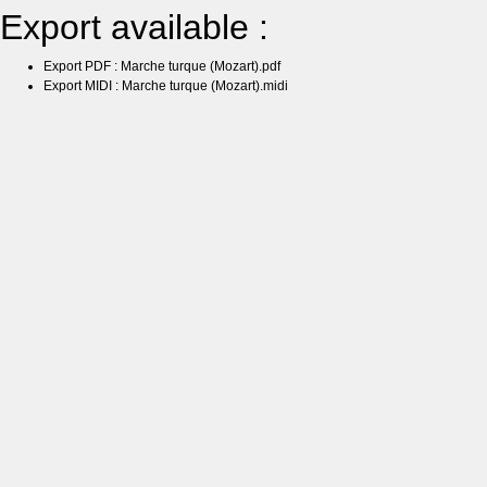
Export available :
Export PDF : Marche turque (Mozart).pdf
Export MIDI : Marche turque (Mozart).midi