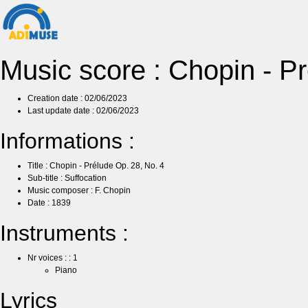
Music score : Chopin - P
Creation date : 02/06/2023
Last update date : 02/06/2023
Informations :
Title : Chopin - Prélude Op. 28, No. 4
Sub-title : Suffocation
Music composer : F. Chopin
Date : 1839
Instruments :
Nr voices : : 1
Piano
Lyrics