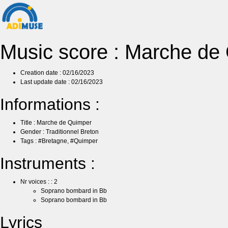
Music score : Marche de
Creation date : 02/16/2023
Last update date : 02/16/2023
Informations :
Title : Marche de Quimper
Gender : Traditionnel Breton
Tags : #Bretagne, #Quimper
Instruments :
Nr voices : : 2
Soprano bombard in Bb
Soprano bombard in Bb
Lyrics