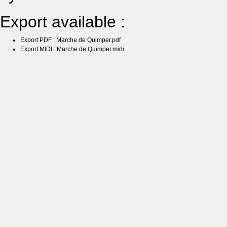
Export available :
Export PDF : Marche de Quimper.pdf
Export MIDI : Marche de Quimper.midi