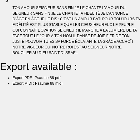
TON AMOUR SEIGNEUR SANS FIN JE LE CHANTE L’AMOUR DU
SEIGNEUR SANS FIN JE LE CHANTE TA FIDÉLITÉ JE L’ANNONCE
D’ÂGE EN ÂGE JE LE DIS : C’EST UN AMOUR BÂTI POUR TOUJOURS TA
FIDÉLITÉ EST PLUS STABLE QUE LES CIEUX HEUREUX LE PEUPLE
QUI CONNAÎT L’OVATION SEIGNEUR IL MARCHE À LA LUMIÈRE DE TA
FACE TOUT LE JOUR À TON NOM IL DANSE DE JOIE FIER DE TON
JUSTE POUVOIR TU ES SA FORCE ÉCLATANTE TA GRÂCE ACCROÎT
NOTRE VIGUEUR OUI NOTRE ROI EST AU SEIGNEUR NOTRE
BOUCLIER AU DIEU SAINT D’ISRAËL
Export available :
Export PDF : Psaume 88.pdf
Export MIDI : Psaume 88.midi