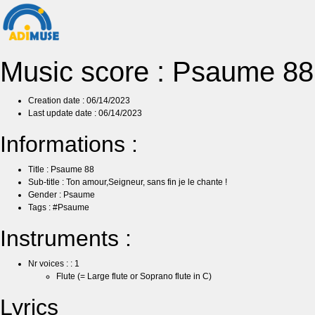
Music score : Psaume 88
Creation date : 06/14/2023
Last update date : 06/14/2023
Informations :
Title : Psaume 88
Sub-title : Ton amour,Seigneur, sans fin je le chante !
Gender : Psaume
Tags : #Psaume
Instruments :
Nr voices : : 1
Flute (= Large flute or Soprano flute in C)
Lyrics