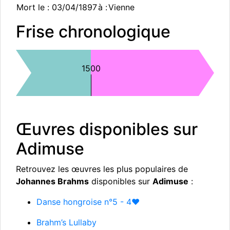
Mort le :
03/04/1897
à :
Vienne
Frise chronologique
1500
Œuvres disponibles sur
Adimuse
Retrouvez les œuvres les plus populaires de
Johannes Brahms
disponibles sur
Adimuse
:
Danse hongroise n°5 - 4♥
Brahm’s Lullaby