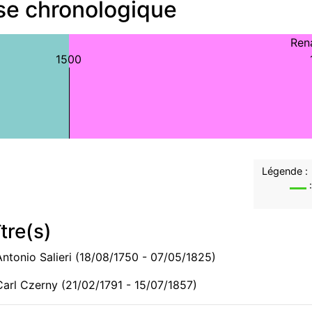
ise chronologique
Ren
1500
Légende :
:
tre(s)
Antonio Salieri (18/08/1750 - 07/05/1825)
Carl Czerny (21/02/1791 - 15/07/1857)