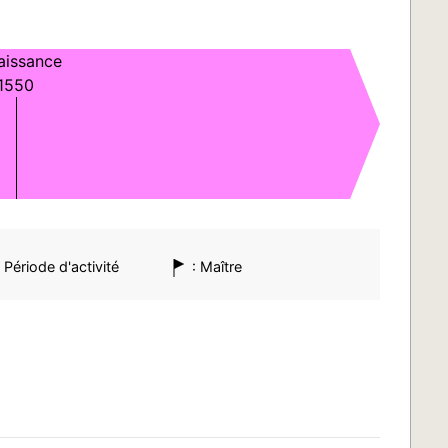
aissance
1550
1600
 Période d'activité
: Maître