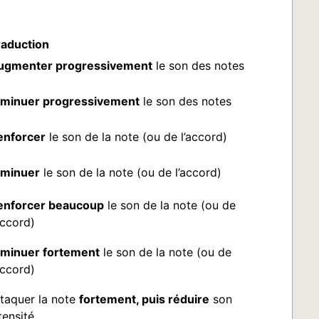
raduction
ugmenter progressivement
le son des notes
iminuer progressivement
le son des notes
enforcer
le son de la note (ou de l’accord)
iminuer
le son de la note (ou de l’accord)
enforcer beaucoup
le son de la note (ou de
accord)
iminuer fortement
le son de la note (ou de
accord)
taquer la note
fortement, puis réduire
son
tensité