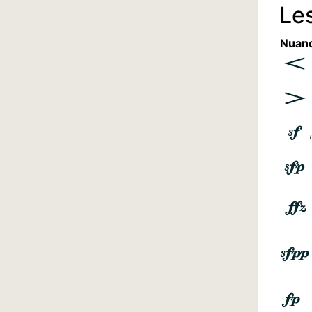
Le
Nuan