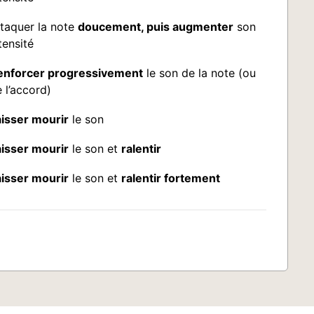
taquer la note
doucement, puis augmenter
son
tensité
enforcer progressivement
le son de la note (ou
 l’accord)
isser mourir
le son
isser mourir
le son et
ralentir
isser mourir
le son et
ralentir fortement