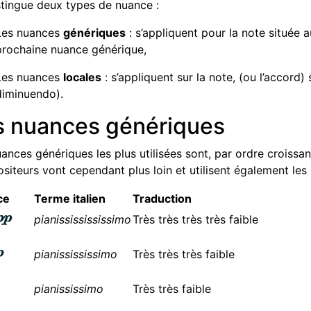
tingue deux types de nuance :
Les nuances
génériques
: s’appliquent pour la note située a
prochaine nuance générique,
Les nuances
locales
: s’appliquent sur la note, (ou l’accord
diminuendo).
s nuances génériques
ances génériques les plus utilisées sont, par ordre croissan
iteurs vont cependant plus loin et utilisent également le
ce
Terme italien
Traduction
pianississississimo
Très très très très faible
pianissississimo
Très très très faible
pianississimo
Très très faible