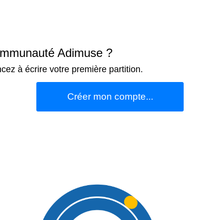
 communauté Adimuse ?
z à écrire votre première partition.
Créer mon compte...