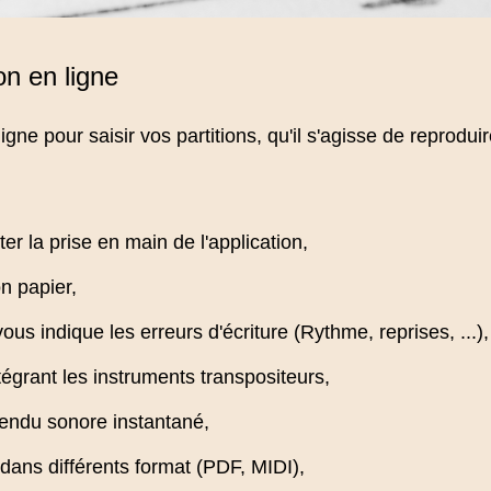
on en ligne
ne pour saisir vos partitions, qu'il s'agisse de reproduir
ter la prise en main de l'application,
on papier,
ous indique les erreurs d'écriture (Rythme, reprises, ...),
tégrant les instruments transpositeurs,
rendu sonore instantané,
ans différents format (PDF, MIDI),