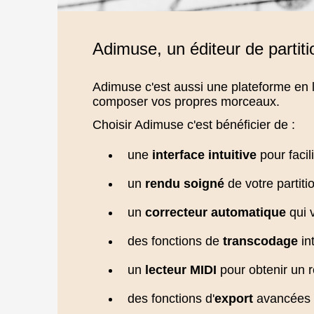
Adimuse, un éditeur de partiti
Adimuse c'est aussi une plateforme en lig
composer vos propres morceaux.
Choisir Adimuse c'est bénéficier de :
une
interface intuitive
pour facili
un
rendu soigné
de votre partiti
un
correcteur automatique
qui v
des fonctions de
transcodage
in
un
lecteur MIDI
pour obtenir un 
des fonctions d'
export
avancées d