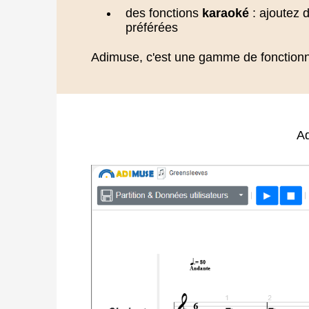
des fonctions
karaoké
: ajoutez 
préférées
Adimuse, c'est une gamme de fonctionnali
Ad