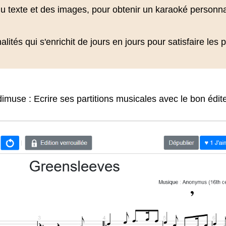
du texte et des images, pour obtenir un karaoké personn
tés qui s'enrichit de jours en jours pour satisfaire les 
imuse : Ecrire ses partitions musicales avec le bon édit