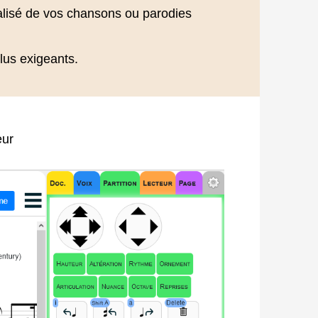
alisé de vos chansons ou parodies
plus exigeants.
eur