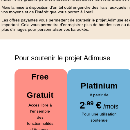
Mais la mise à disposition d'un tel outil engendre des frais, auxquels 
vos moyens et de l'intérêt que vous portez à l'outil.
Les offres payantes vous permettent de soutenir le projet Adimuse et
important. Cela vous permettra d'enregistrer plus de bandes son ou de
plus d'images pour personnaliser vos karaokés.
Pour soutenir le projet Adimuse
Free
Platinium
Gratuit
A partir de
2
€
.99
Accès libre à
/mois
l'ensemble
Pour une utilisation
des
soutenue
fonctionnalités
d'Adimuse