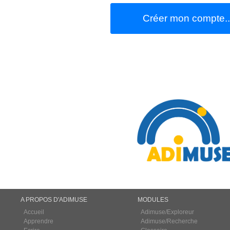
Créer mon compte..
A PROPOS D'ADIMUSE
MODULES
Accueil
Adimuse/Exploreur
Apprendre
Adimuse/Recherche