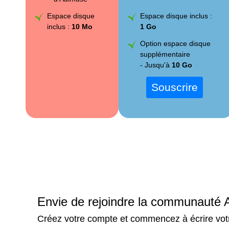
Espace disque
Espace disque inclus :
inclus :
10 Mo
1 Go
Option espace disque
supplémentaire
- Jusqu'à
10 Go
Envie de rejoindre la communauté 
Créez votre compte et commencez à écrire votr